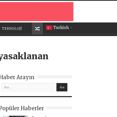
Turkish
TEKNOLOJİ
▼
n yasaklanan
Haber Arayın
Popüler Haberler