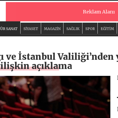
Reklam Alanı
ÜR SANAT
SİYASET
MAGAZİN
SAĞLIK
SPOR
EĞİTİM
ğı ve İstanbul Valiliği’nde
ilişkin açıklama