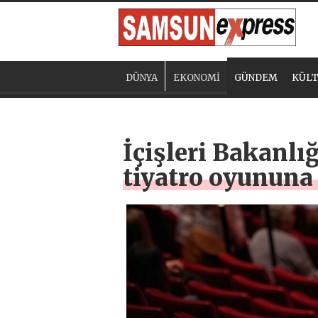
DÜNYA
EKONOMİ
GÜNDEM
KÜLT
İçişleri Bakanlı
tiyatro oyununa 