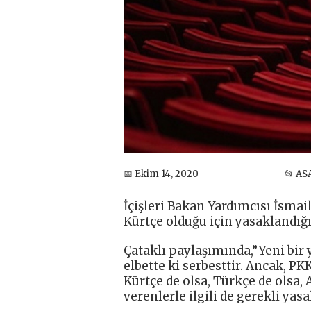
📅 Ekim 14, 2020
📂 AS
İçişleri Bakan Yardımcısı İsma
Kürtçe olduğu için yasaklandığı
Çataklı paylaşımında,”Yeni bir
elbette ki serbesttir. Ancak, P
Kürtçe de olsa, Türkçe de olsa,
verenlerle ilgili de gerekli yasa