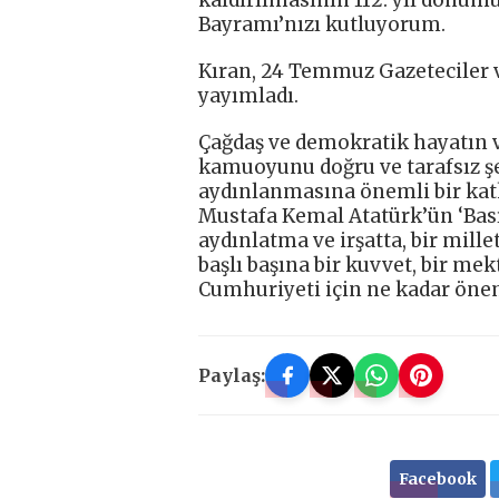
Bayramı’nızı kutluyorum.
Kıran, 24 Temmuz Gazeteciler 
yayımladı.
Çağdaş ve demokratik hayatın v
kamuoyunu doğru ve tarafsız ş
aydınlanmasına önemli bir katk
Mustafa Kemal Atatürk’ün ‘Basın
aydınlatma ve irşatta, bir mill
başlı başına bir kuvvet, bir mek
Cumhuriyeti için ne kadar önem
Paylaş:
Facebook