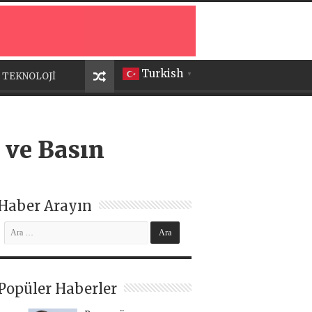
Turkish
TEKNOLOJİ
▼
 ve Basın
Haber Arayın
Popüler Haberler