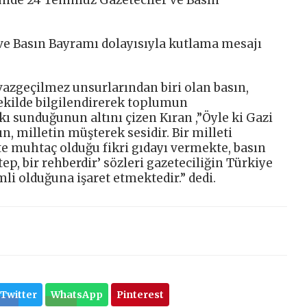
ve Basın Bayramı dolayısıyla kutlama mesajı
azgeçilmez unsurlarından biri olan basın,
ekilde bilgilendirerek toplumun
ı sunduğunun altını çizen Kıran ,”Öyle ki Gazi
, milletin müşterek sesidir. Bir milleti
ete muhtaç olduğu fikri gıdayı vermekte, basın
tep, bir rehberdir’ sözleri gazeteciliğin Türkiye
li olduğuna işaret etmektedir.” dedi.
Twitter
WhatsApp
Pinterest