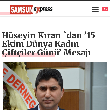
Hüseyin Kıran `dan ’15
Ekim Dünya Kadın
Çiftçiler Günü’ Mesajı