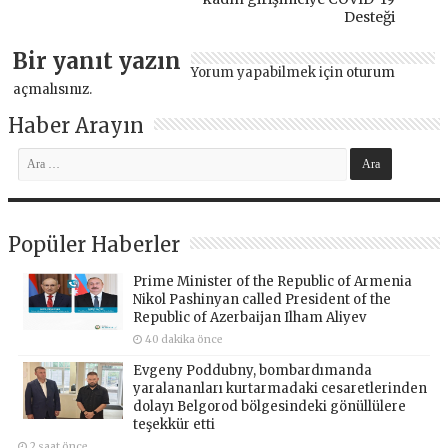
Desteği
Bir yanıt yazın
Yorum yapabilmek için
oturum
açmalısınız
.
Haber Arayın
Popüler Haberler
Prime Minister of the Republic of Armenia
Nikol Pashinyan called President of the
Republic of Azerbaijan Ilham Aliyev
40 dakika önce
Evgeny Poddubny, bombardımanda
yaralananları kurtarmadaki cesaretlerinden
dolayı Belgorod bölgesindeki gönüllülere
teşekkür etti
2 saat önce