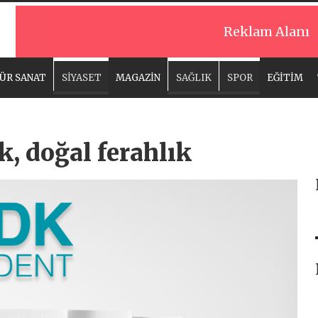
Reklam Alanı
ÜR SANAT
SİYASET
MAGAZİN
SAĞLIK
SPOR
EĞİTİM
k, doğal ferahlık