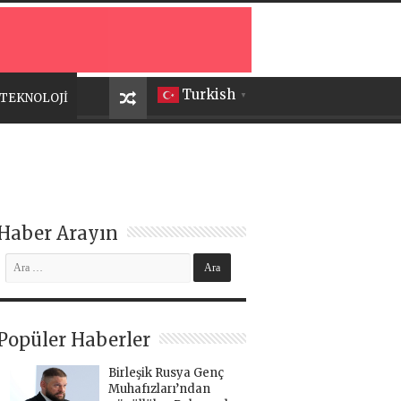
Turkish
TEKNOLOJİ
▼
Haber Arayın
Popüler Haberler
Birleşik Rusya Genç
Muhafızları’ndan