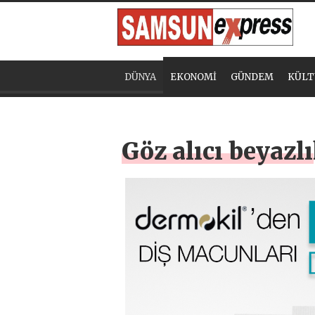
DÜNYA
EKONOMİ
GÜNDEM
KÜLT
Göz alıcı beyazlı