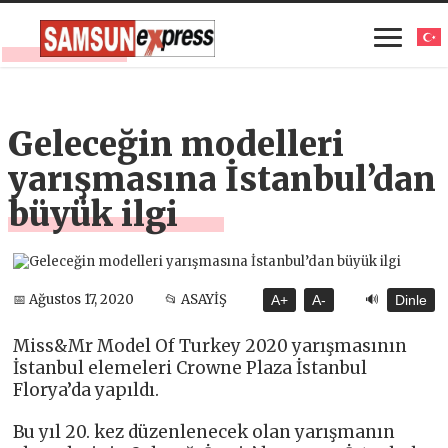
Geleceğin modelleri
yarışmasına İstanbul’dan
büyük ilgi
🔊
📅 Ağustos 17, 2020
📂 ASAYİŞ
A+
A-
Dinle
Miss&Mr Model Of Turkey 2020 yarışmasının
İstanbul elemeleri Crowne Plaza İstanbul
Florya’da yapıldı.
Bu yıl 20. kez düzenlenecek olan yarışmanın