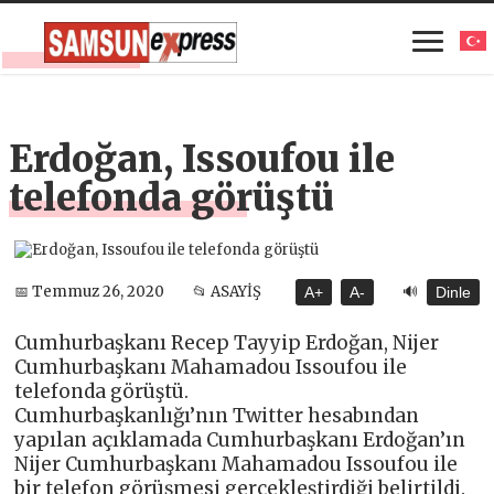
Erdoğan, Issoufou ile
telefonda görüştü
🔊
📅 Temmuz 26, 2020
📂 ASAYİŞ
A+
A-
Dinle
Cumhurbaşkanı Recep Tayyip Erdoğan, Nijer
Cumhurbaşkanı Mahamadou Issoufou ile
telefonda görüştü.
Cumhurbaşkanlığı’nın Twitter hesabından
yapılan açıklamada Cumhurbaşkanı Erdoğan’ın
Nijer Cumhurbaşkanı Mahamadou Issoufou ile
bir telefon görüşmesi gerçekleştirdiği belirtildi.