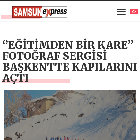
‘’EĞİTİMDEN BİR KARE’’
FOTOĞRAF SERGİSİ
BAŞKENTTE KAPILARINI
AÇTI