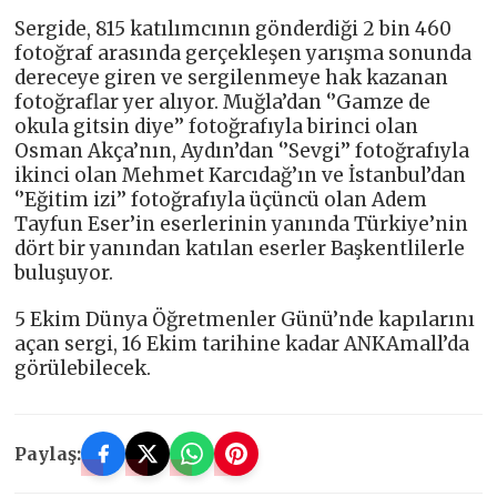
Sergide, 815 katılımcının gönderdiği 2 bin 460
fotoğraf arasında gerçekleşen yarışma sonunda
dereceye giren ve sergilenmeye hak kazanan
fotoğraflar yer alıyor. Muğla’dan ‘’Gamze de
okula gitsin diye’’ fotoğrafıyla birinci olan
Osman Akça’nın, Aydın’dan ‘’Sevgi’’ fotoğrafıyla
ikinci olan Mehmet Karcıdağ’ın ve İstanbul’dan
‘’Eğitim izi’’ fotoğrafıyla üçüncü olan Adem
Tayfun Eser’in eserlerinin yanında Türkiye’nin
dört bir yanından katılan eserler Başkentlilerle
buluşuyor.
5 Ekim Dünya Öğretmenler Günü’nde kapılarını
açan sergi, 16 Ekim tarihine kadar ANKAmall’da
görülebilecek.
Paylaş: