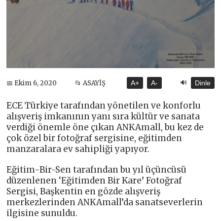
🔊
📅 Ekim 6, 2020
📂 ASAYİŞ
A+
A-
Dinle
ECE Türkiye tarafından yönetilen ve konforlu
alışveriş imkanının yanı sıra kültür ve sanata
verdiği önemle öne çıkan ANKAmall, bu kez de
çok özel bir fotoğraf sergisine, eğitimden
manzaralara ev sahipliği yapıyor.
Eğitim-Bir-Sen tarafından bu yıl üçüncüsü
düzenlenen ‘Eğitimden Bir Kare’ Fotoğraf
Sergisi, Başkentin en gözde alışveriş
merkezlerinden ANKAmall’da sanatseverlerin
ilgisine sunuldu.