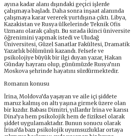
ayına kadar alanı dışındaki geçici işlerde
çalışmaya başladı. Daha sonra inşaat alanında
çalışmaya karar vererek yurtdışına çıktı. Libya,
Kazakistan ve Rusya ülkelerinde Teknik Ofis
Uzmanı olarak çalıştı. Bu sırada ikinci üniversite
öğrenimini yapmak istedi ve Uludağ
Üniversitesi, Güzel Sanatlar Fakültesi, Dramatik
Yazarlık bölümünü kazandı. Felsefe ve
psikolojiye büyük bir ilgi duyan yazar, Hakan
Günday hayranı olup, günümüzde Rusya’nın
Moskova şehrinde hayatını sürdürmektedir.
Romanın konusu
İrina, Moldova’da yaşayan ve aile içi şiddete
maruz kalmış on altı yaşına girmek üzere olan
bir kızdır. Babası Dimitri, yıllardır İrina ve karısı
Dina’ya hem psikolojik hem de fiziksel olarak
şiddet uygulamaktadır. Bunun sonucu olarak
İrina’da bazı psikolojik uyumsuzluklar ortaya