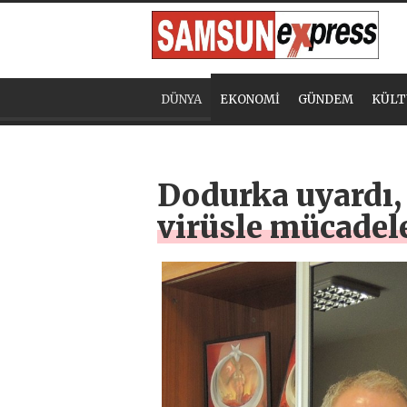
DÜNYA
EKONOMİ
GÜNDEM
KÜLT
Dodurka uyardı, 
virüsle mücadele