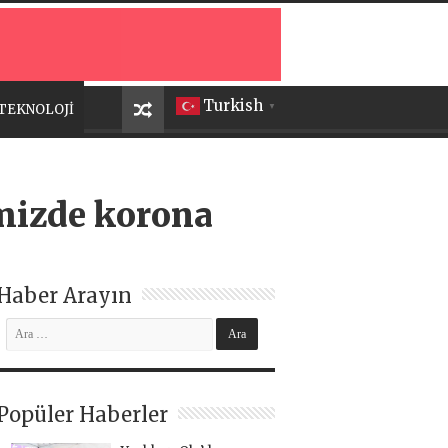
Turkish
TEKNOLOJİ
▼
imizde korona
Haber Arayın
Popüler Haberler