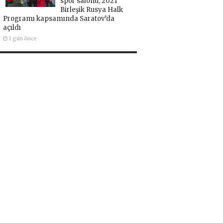
spor salonu, 2021
Birleşik Rusya Halk
Programı kapsamında Saratov’da
açıldı
1 gün önce