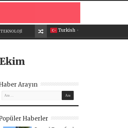
Turkish
TEKNOLOJİ
▼
 Ekim
Haber Arayın
Popüler Haberler