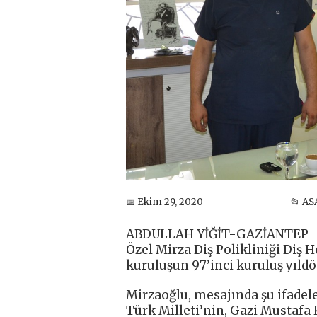
📅 Ekim 29, 2020
📂 AS
ABDULLAH YİĞİT-GAZİANTEP
Özel Mirza Diş Polikliniği Diş
kuruluşun 97’inci kuruluş yıld
Mirzaoğlu, mesajında şu ifadele
Türk Milleti’nin, Gazi Mustafa