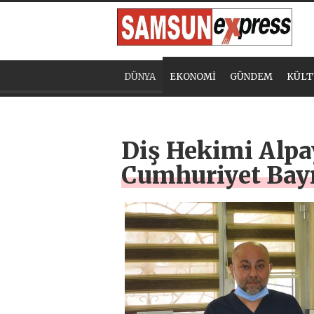
DÜNYA
EKONOMİ
GÜNDEM
KÜLT
Diş Hekimi Alpa
Cumhuriyet Bay