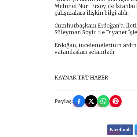
Mehmet Nuri Ersoy ile İstanbul V
çalışmalara ilişkin bilgi aldı.
Cumhurbaşkanı Erdoğan’a, İletiş
Süleyman Soylu ile Diyanet İşleri
Erdoğan, incelemelerinin ardın
vatandaşları selamladı.
KAYNAK:TRT HABER
Paylaş:
Facebook