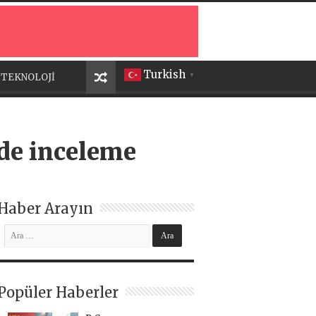
Turkish
TEKNOLOJİ
▼
de inceleme
Haber Arayın
Popüler Haberler