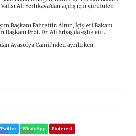
alisi Ali Yerlikaya’dan açılış için yürütülen
im Başkanı Fahrettin Altun, İçişleri Bakanı
 Başkanı Prof. Dr. Ali Erbaş da eşlik etti.
dan Ayasofya Camii’nden ayrılırken,
Twitter
WhatsApp
Pinterest