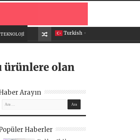
Turkish
TEKNOLOJİ
▼
u ürünlere olan
Haber Arayın
Popüler Haberler