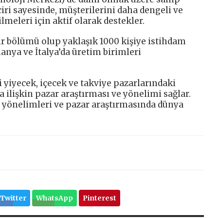
iri sayesinde, müşterilerini daha dengeli ve
ilmeleri için aktif olarak destekler.
r bölümü olup yaklaşık 1000 kişiye istihdam
manya ve İtalya’da üretim birimleri
yiyecek, içecek ve takviye pazarlarındaki
a ilişkin pazar araştırması ve yönelimi sağlar.
 yönelimleri ve pazar araştırmasında dünya
Twitter
WhatsApp
Pinterest