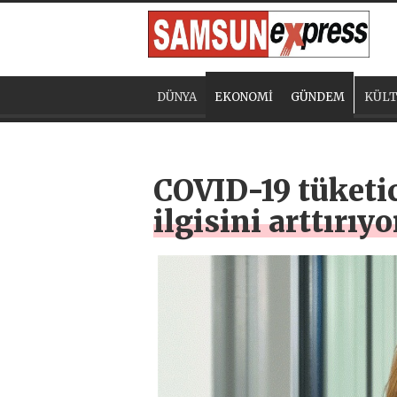
DÜNYA
EKONOMİ
GÜNDEM
KÜLT
COVID-19 tüketic
ilgisini arttırıyo