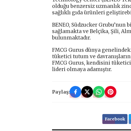
olduğu benzersiz uzmanlık zinc
sağlıklı gıda ürünleri geliştireb
BENEO, Südzucker Grubu’nun bi
sağlamakta ve Belçika, Şili, Al
bulunmaktadır.
FMCG Gurus dünya genelindeki 
tüketici tutum ve davranışların
FMCG Gurus, kendisini tüketici
lideri olmaya adamıştır.
Paylaş:
Facebook