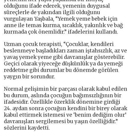
olduğunu ifade ederek, yemenin duygusal
süreçlerle de yakından ilgili olduğunu
vurgulayan Yaşbala, “Yemek yeme bebek için
anne ile temas kurma, sıcaklık, yakınlık ve bağ
kurmada çok önemlidir.” ifadelerini kullandı.
Uzman çocuk terapisti, “Çocuklar, kendileri
beslenmeye başladıkları zaman iştahsızlık, az ve
yavaş yemek yeme gibi davranışlar gösterebilir.
Geçici olarak yiyeceğe düşkünlük ya da yemeği
reddetme gibi durumlar bu dönemde görülen
yaygın bir sorundur.
Normal gelişimin bir parçası olarak kabul edilen
bu durum, aslında çocuğun bağımsızlığının bir
ifadesidir. Özellikle özerklik dönemine girdiği
24. aydan sonra çocuğun kendini bir birey olarak
kabul ettirmek istemesi ve ‘benim dediğim olur’
davranışları sergilemesi bu yaşın özelliğidir.”
sözlerini kaydetti.