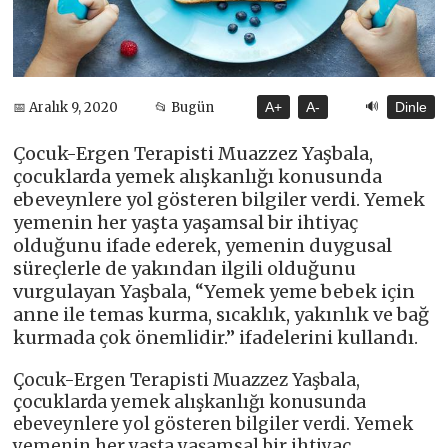
🔊
📅 Aralık 9, 2020
📂 Bugün
A+
A-
Dinle
Çocuk-Ergen Terapisti Muazzez Yaşbala,
çocuklarda yemek alışkanlığı konusunda
ebeveynlere yol gösteren bilgiler verdi. Yemek
yemenin her yaşta yaşamsal bir ihtiyaç
olduğunu ifade ederek, yemenin duygusal
süreçlerle de yakından ilgili olduğunu
vurgulayan Yaşbala, “Yemek yeme bebek için
anne ile temas kurma, sıcaklık, yakınlık ve bağ
kurmada çok önemlidir.” ifadelerini kullandı.
Çocuk-Ergen Terapisti Muazzez Yaşbala,
çocuklarda yemek alışkanlığı konusunda
ebeveynlere yol gösteren bilgiler verdi. Yemek
yemenin her yaşta yaşamsal bir ihtiyaç