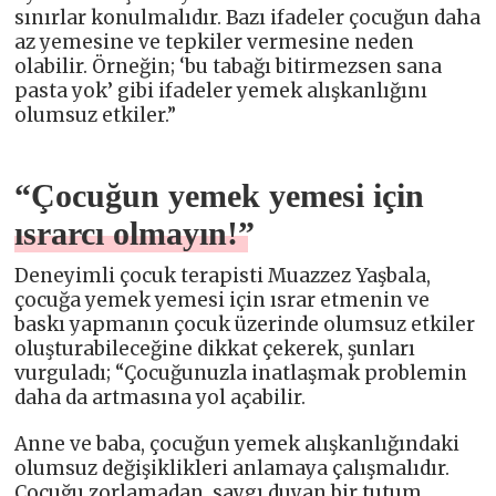
sınırlar konulmalıdır. Bazı ifadeler çocuğun daha
az yemesine ve tepkiler vermesine neden
olabilir. Örneğin; ‘bu tabağı bitirmezsen sana
pasta yok’ gibi ifadeler yemek alışkanlığını
olumsuz etkiler.”
“Çocuğun yemek yemesi için
ısrarcı olmayın!”
Deneyimli çocuk terapisti Muazzez Yaşbala,
çocuğa yemek yemesi için ısrar etmenin ve
baskı yapmanın çocuk üzerinde olumsuz etkiler
oluşturabileceğine dikkat çekerek, şunları
vurguladı; “Çocuğunuzla inatlaşmak problemin
daha da artmasına yol açabilir.
Anne ve baba, çocuğun yemek alışkanlığındaki
olumsuz değişiklikleri anlamaya çalışmalıdır.
Çocuğu zorlamadan, saygı duyan bir tutum