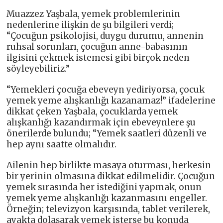
Muazzez Yaşbala, yemek problemlerinin
nedenlerine ilişkin de şu bilgileri verdi;
“Çocuğun psikolojisi, duygu durumu, annenin
ruhsal sorunları, çocuğun anne-babasının
ilgisini çekmek istemesi gibi birçok neden
söyleyebiliriz.”
“Yemekleri çocuğa ebeveyn yediriyorsa, çocuk
yemek yeme alışkanlığı kazanamaz!” ifadelerine
dikkat çeken Yaşbala, çocuklarda yemek
alışkanlığı kazandırmak için ebeveynlere şu
önerilerde bulundu; “Yemek saatleri düzenli ve
hep aynı saatte olmalıdır.
Ailenin hep birlikte masaya oturması, herkesin
bir yerinin olmasına dikkat edilmelidir. Çocuğun
yemek sırasında her istediğini yapmak, onun
yemek yeme alışkanlığı kazanmasını engeller.
Örneğin; televizyon karşısında, tablet verilerek,
ayakta dolaşarak yemek isterse bu konuda