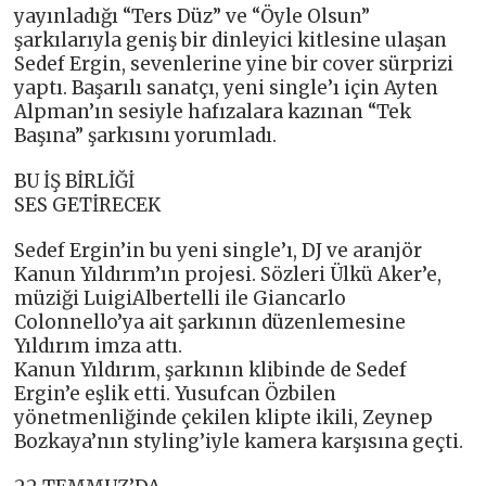
yayınladığı “Ters Düz” ve “Öyle Olsun”
şarkılarıyla geniş bir dinleyici kitlesine ulaşan
Sedef Ergin, sevenlerine yine bir cover sürprizi
yaptı. Başarılı sanatçı, yeni single’ı için Ayten
Alpman’ın sesiyle hafızalara kazınan “Tek
Başına” şarkısını yorumladı.
BU İŞ BİRLİĞİ
SES GETİRECEK
Sedef Ergin’in bu yeni single’ı, DJ ve aranjör
Kanun Yıldırım’ın projesi. Sözleri Ülkü Aker’e,
müziği LuigiAlbertelli ile Giancarlo
Colonnello’ya ait şarkının düzenlemesine
Yıldırım imza attı.
Kanun Yıldırım, şarkının klibinde de Sedef
Ergin’e eşlik etti. Yusufcan Özbilen
yönetmenliğinde çekilen klipte ikili, Zeynep
Bozkaya’nın styling’iyle kamera karşısına geçti.