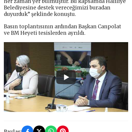
her zaman yer bulmuştur. Bu kapsamda Haliliye
Belediyesine destek vereceğimizi buradan
duyurduk” şeklinde konuştu.
Basın toplantısının ardından Başkan Canpolat
ve BM Heyeti tesislerden ayrıldı.
Paylaş: