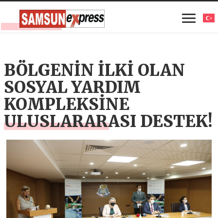
BÖLGENİN İLKİ OLAN
SOSYAL YARDIM
KOMPLEKSİNE
ULUSLARARASI DESTEK!