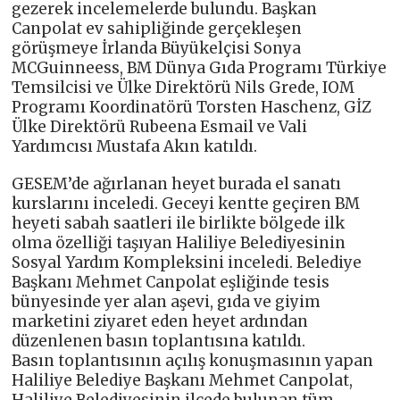
gezerek incelemelerde bulundu. Başkan
Canpolat ev sahipliğinde gerçekleşen
görüşmeye İrlanda Büyükelçisi Sonya
MCGuinneess, BM Dünya Gıda Programı Türkiye
Temsilcisi ve Ülke Direktörü Nils Grede, IOM
Programı Koordinatörü Torsten Haschenz, GİZ
Ülke Direktörü Rubeena Esmail ve Vali
Yardımcısı Mustafa Akın katıldı.
GESEM’de ağırlanan heyet burada el sanatı
kurslarını inceledi. Geceyi kentte geçiren BM
heyeti sabah saatleri ile birlikte bölgede ilk
olma özelliği taşıyan Haliliye Belediyesinin
Sosyal Yardım Kompleksini inceledi. Belediye
Başkanı Mehmet Canpolat eşliğinde tesis
bünyesinde yer alan aşevi, gıda ve giyim
marketini ziyaret eden heyet ardından
düzenlenen basın toplantısına katıldı.
Basın toplantısının açılış konuşmasının yapan
Haliliye Belediye Başkanı Mehmet Canpolat,