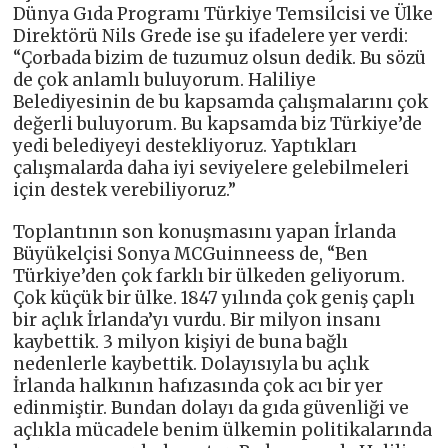
Dünya Gıda Programı Türkiye Temsilcisi ve Ülke
Direktörü Nils Grede ise şu ifadelere yer verdi:
“Çorbada bizim de tuzumuz olsun dedik. Bu sözü
de çok anlamlı buluyorum. Haliliye
Belediyesinin de bu kapsamda çalışmalarını çok
değerli buluyorum. Bu kapsamda biz Türkiye’de
yedi belediyeyi destekliyoruz. Yaptıkları
çalışmalarda daha iyi seviyelere gelebilmeleri
için destek verebiliyoruz.”
Toplantının son konuşmasını yapan İrlanda
Büyükelçisi Sonya MCGuinneess de, “Ben
Türkiye’den çok farklı bir ülkeden geliyorum.
Çok küçük bir ülke. 1847 yılında çok geniş çaplı
bir açlık İrlanda’yı vurdu. Bir milyon insanı
kaybettik. 3 milyon kişiyi de buna bağlı
nedenlerle kaybettik. Dolayısıyla bu açlık
İrlanda halkının hafızasında çok acı bir yer
edinmiştir. Bundan dolayı da gıda güvenliği ve
açlıkla mücadele benim ülkemin politikalarında