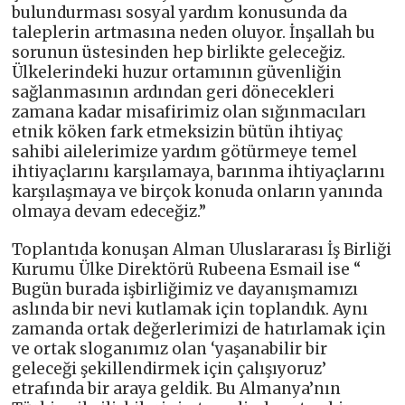
bulundurması sosyal yardım konusunda da
taleplerin artmasına neden oluyor. İnşallah bu
sorunun üstesinden hep birlikte geleceğiz.
Ülkelerindeki huzur ortamının güvenliğin
sağlanmasının ardından geri dönecekleri
zamana kadar misafirimiz olan sığınmacıları
etnik köken fark etmeksizin bütün ihtiyaç
sahibi ailelerimize yardım götürmeye temel
ihtiyaçlarını karşılamaya, barınma ihtiyaçlarını
karşılaşmaya ve birçok konuda onların yanında
olmaya devam edeceğiz.”
Toplantıda konuşan Alman Uluslararası İş Birliği
Kurumu Ülke Direktörü Rubeena Esmail ise “
Bugün burada işbirliğimiz ve dayanışmamızı
aslında bir nevi kutlamak için toplandık. Aynı
zamanda ortak değerlerimizi de hatırlamak için
ve ortak sloganımız olan ‘yaşanabilir bir
geleceği şekillendirmek için çalışıyoruz’
etrafında bir araya geldik. Bu Almanya’nın