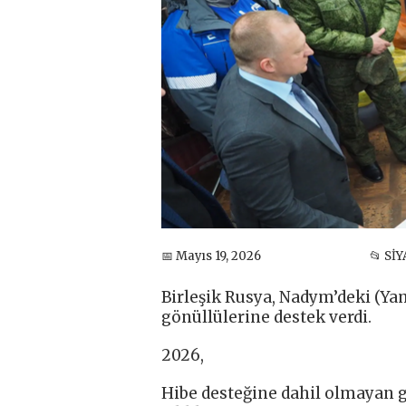
📅 Mayıs 19, 2026
📂 Sİ
Birleşik Rusya, Nadym’deki (Y
gönüllülerine destek verdi.
2026,
Hibe desteğine dahil olmayan gi