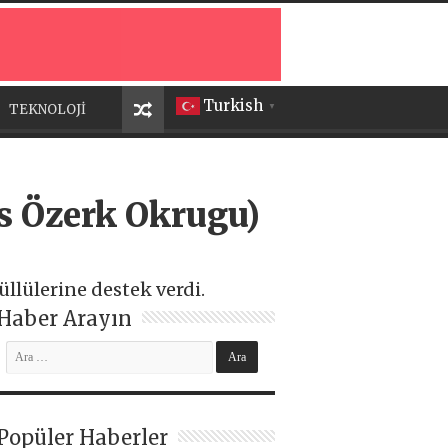
Turkish
TEKNOLOJİ
▼
s Özerk Okrugu)
lülerine destek verdi.
Haber Arayın
Popüler Haberler