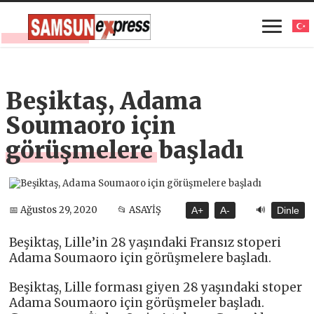
Beşiktaş, Adama
Soumaoro için
görüşmelere başladı
🔊
📅 Ağustos 29, 2020
📂 ASAYİŞ
A+
A-
Dinle
Beşiktaş, Lille’in 28 yaşındaki Fransız stoperi
Adama Soumaoro için görüşmelere başladı.
Beşiktaş, Lille forması giyen 28 yaşındaki stoper
Adama Soumaoro için görüşmeler başladı.