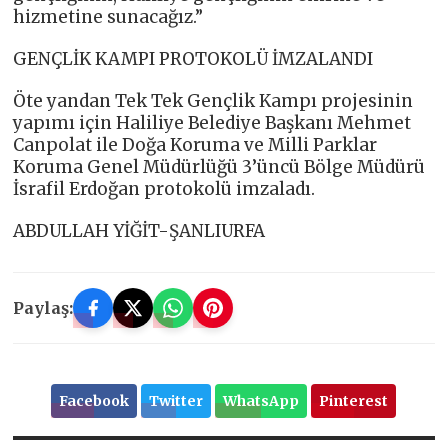
hizmetine sunacağız.”
GENÇLİK KAMPI PROTOKOLÜ İMZALANDI
Öte yandan Tek Tek Gençlik Kampı projesinin
yapımı için Haliliye Belediye Başkanı Mehmet
Canpolat ile Doğa Koruma ve Milli Parklar
Koruma Genel Müdürlüğü 3’üncü Bölge Müdürü
İsrafil Erdoğan protokolü imzaladı.
ABDULLAH YİĞİT-ŞANLIURFA
Paylaş:
Facebook
Twitter
WhatsApp
Pinterest