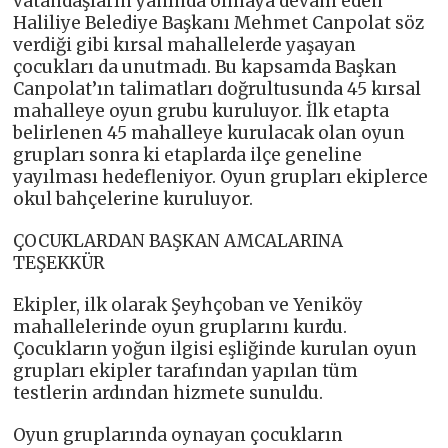
vatandaşların yanında olmaya devam eden
Haliliye Belediye Başkanı Mehmet Canpolat söz
verdiği gibi kırsal mahallelerde yaşayan
çocukları da unutmadı. Bu kapsamda Başkan
Canpolat’ın talimatları doğrultusunda 45 kırsal
mahalleye oyun grubu kuruluyor. İlk etapta
belirlenen 45 mahalleye kurulacak olan oyun
grupları sonra ki etaplarda ilçe geneline
yayılması hedefleniyor. Oyun grupları ekiplerce
okul bahçelerine kuruluyor.
ÇOCUKLARDAN BAŞKAN AMCALARINA
TEŞEKKÜR
Ekipler, ilk olarak Şeyhçoban ve Yeniköy
mahallelerinde oyun gruplarını kurdu.
Çocukların yoğun ilgisi eşliğinde kurulan oyun
grupları ekipler tarafından yapılan tüm
testlerin ardından hizmete sunuldu.
Oyun gruplarında oynayan çocukların