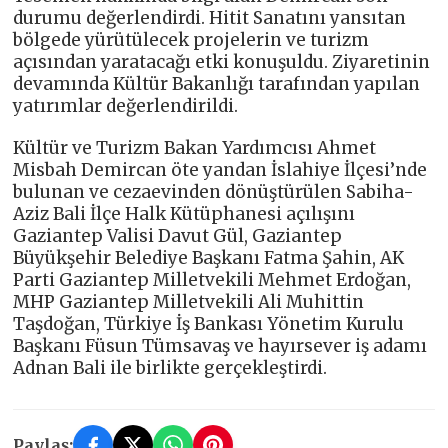
durumu değerlendirdi. Hitit Sanatını yansıtan
bölgede yürütülecek projelerin ve turizm
açısından yaratacağı etki konuşuldu. Ziyaretinin
devamında Kültür Bakanlığı tarafından yapılan
yatırımlar değerlendirildi.
Kültür ve Turizm Bakan Yardımcısı Ahmet
Misbah Demircan öte yandan İslahiye İlçesi’nde
bulunan ve cezaevinden dönüştürülen Sabiha-
Aziz Bali İlçe Halk Kütüphanesi açılışını
Gaziantep Valisi Davut Gül, Gaziantep
Büyükşehir Belediye Başkanı Fatma Şahin, AK
Parti Gaziantep Milletvekili Mehmet Erdoğan,
MHP Gaziantep Milletvekili Ali Muhittin
Taşdoğan, Türkiye İş Bankası Yönetim Kurulu
Başkanı Füsun Tümsavaş ve hayırsever iş adamı
Adnan Bali ile birlikte gerçekleştirdi.
Paylaş: