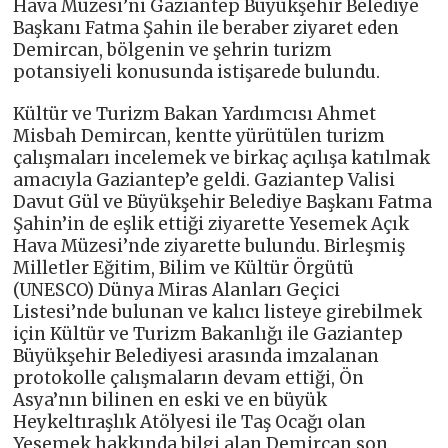
Hava Müzesi’ni Gaziantep Büyükşehir Belediye
Başkanı Fatma Şahin ile beraber ziyaret eden
Demircan, bölgenin ve şehrin turizm
potansiyeli konusunda istişarede bulundu.
Kültür ve Turizm Bakan Yardımcısı Ahmet
Misbah Demircan, kentte yürütülen turizm
çalışmaları incelemek ve birkaç açılışa katılmak
amacıyla Gaziantep’e geldi. Gaziantep Valisi
Davut Gül ve Büyükşehir Belediye Başkanı Fatma
Şahin’in de eşlik ettiği ziyarette Yesemek Açık
Hava Müzesi’nde ziyarette bulundu. Birleşmiş
Milletler Eğitim, Bilim ve Kültür Örgütü
(UNESCO) Dünya Miras Alanları Geçici
Listesi’nde bulunan ve kalıcı listeye girebilmek
için Kültür ve Turizm Bakanlığı ile Gaziantep
Büyükşehir Belediyesi arasında imzalanan
protokolle çalışmaların devam ettiği, Ön
Asya’nın bilinen en eski ve en büyük
Heykeltıraşlık Atölyesi ile Taş Ocağı olan
Yesemek hakkında bilgi alan Demircan son