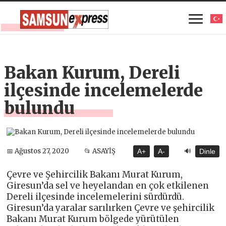
Bakan Kurum, Dereli
ilçesinde incelemelerde
bulundu
🔊
📅 Ağustos 27, 2020
📂 ASAYİŞ
A+
A-
Dinle
Çevre ve Şehircilik Bakanı Murat Kurum,
Giresun’da sel ve heyelandan en çok etkilenen
Dereli ilçesinde incelemelerini sürdürdü.
Giresun’da yaralar sarılırken Çevre ve şehircilik
Bakanı Murat Kurum bölgede yürütülen