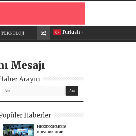
Turkish
TEKNOLOJİ
▼
ı Mesajı
Haber Arayın
Popüler Haberler
Инклюзивные
организации