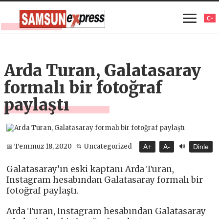
Arda Turan, Galatasaray
formalı bir fotoğraf
paylaştı
🔊
📅 Temmuz 18, 2020
📂 Uncategorized
A+
A-
Dinle
Galatasaray’ın eski kaptanı Arda Turan,
Instagram hesabından Galatasaray formalı bir
fotoğraf paylaştı.
Arda Turan, Instagram hesabından Galatasaray