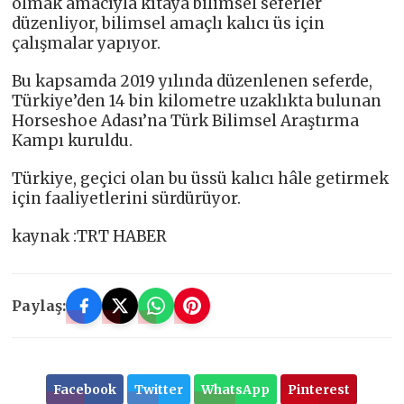
olmak amacıyla kıtaya bilimsel seferler
düzenliyor, bilimsel amaçlı kalıcı üs için
çalışmalar yapıyor.
Bu kapsamda 2019 yılında düzenlenen seferde,
Türkiye’den 14 bin kilometre uzaklıkta bulunan
Horseshoe Adası’na Türk Bilimsel Araştırma
Kampı kuruldu.
Türkiye, geçici olan bu üssü kalıcı hâle getirmek
için faaliyetlerini sürdürüyor.
kaynak :TRT HABER
Paylaş:
Facebook
Twitter
WhatsApp
Pinterest