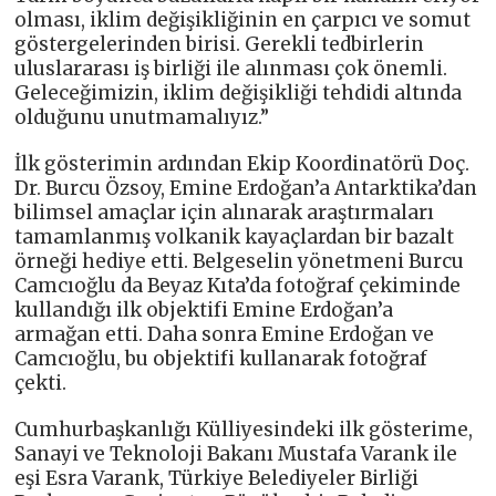
olması, iklim değişikliğinin en çarpıcı ve somut
göstergelerinden birisi. Gerekli tedbirlerin
uluslararası iş birliği ile alınması çok önemli.
Geleceğimizin, iklim değişikliği tehdidi altında
olduğunu unutmamalıyız.”
İlk gösterimin ardından Ekip Koordinatörü Doç.
Dr. Burcu Özsoy, Emine Erdoğan’a Antarktika’dan
bilimsel amaçlar için alınarak araştırmaları
tamamlanmış volkanik kayaçlardan bir bazalt
örneği hediye etti. Belgeselin yönetmeni Burcu
Camcıoğlu da Beyaz Kıta’da fotoğraf çekiminde
kullandığı ilk objektifi Emine Erdoğan’a
armağan etti. Daha sonra Emine Erdoğan ve
Camcıoğlu, bu objektifi kullanarak fotoğraf
çekti.
Cumhurbaşkanlığı Külliyesindeki ilk gösterime,
Sanayi ve Teknoloji Bakanı Mustafa Varank ile
eşi Esra Varank, Türkiye Belediyeler Birliği