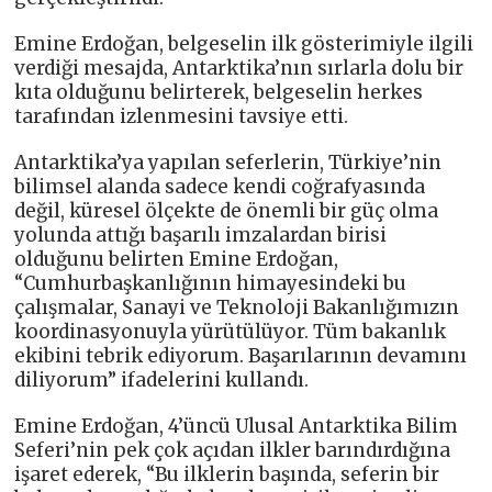
Emine Erdoğan, belgeselin ilk gösterimiyle ilgili
verdiği mesajda, Antarktika’nın sırlarla dolu bir
kıta olduğunu belirterek, belgeselin herkes
tarafından izlenmesini tavsiye etti.
Antarktika’ya yapılan seferlerin, Türkiye’nin
bilimsel alanda sadece kendi coğrafyasında
değil, küresel ölçekte de önemli bir güç olma
yolunda attığı başarılı imzalardan birisi
olduğunu belirten Emine Erdoğan,
“Cumhurbaşkanlığının himayesindeki bu
çalışmalar, Sanayi ve Teknoloji Bakanlığımızın
koordinasyonuyla yürütülüyor. Tüm bakanlık
ekibini tebrik ediyorum. Başarılarının devamını
diliyorum” ifadelerini kullandı.
Emine Erdoğan, 4’üncü Ulusal Antarktika Bilim
Seferi’nin pek çok açıdan ilkler barındırdığına
işaret ederek, “Bu ilklerin başında, seferin bir