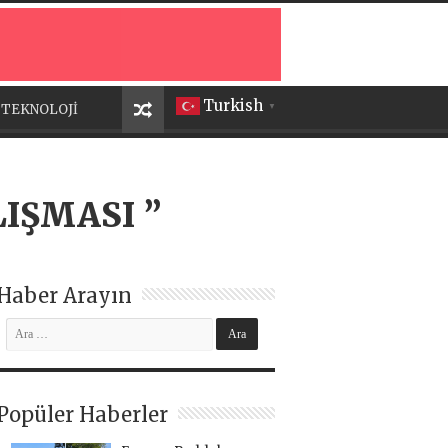
Turkish
TEKNOLOJİ
▼
IŞMASI ”
Haber Arayın
Popüler Haberler