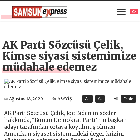
AK Parti Sözcüsü Çelik,
Kimse siyasi sistemimize
müdahale edemez
🔊
📅 Ağustos 18, 2020
📂 ASAYİŞ
A+
A-
Dinle
AK Parti Sözcüsü Çelik, Joe Biden’in sözleri
hakkında, “Bunun Demokrat Parti’nin başkan
adayı tarafından ortaya koyulmuş olması
Amerikan siyaset sistemindeki değer krizini