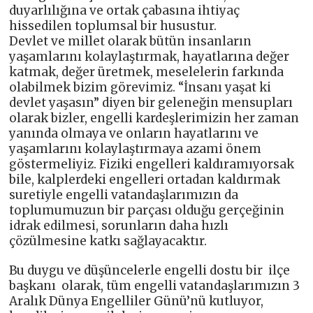
duyarlılığına ve ortak çabasına ihtiyaç
hissedilen toplumsal bir husustur.
Devlet ve millet olarak bütün insanların
yaşamlarını kolaylaştırmak, hayatlarına değer
katmak, değer üretmek, meselelerin farkında
olabilmek bizim görevimiz. “İnsanı yaşat ki
devlet yaşasın” diyen bir geleneğin mensupları
olarak bizler, engelli kardeşlerimizin her zaman
yanında olmaya ve onların hayatlarını ve
yaşamlarını kolaylaştırmaya azami önem
göstermeliyiz. Fiziki engelleri kaldıramıyorsak
bile, kalplerdeki engelleri ortadan kaldırmak
suretiyle engelli vatandaşlarımızın da
toplumumuzun bir parçası olduğu gerçeğinin
idrak edilmesi, sorunların daha hızlı
çözülmesine katkı sağlayacaktır.
Bu duygu ve düşüncelerle engelli dostu bir ilçe
başkanı olarak, tüm engelli vatandaşlarımızın 3
Aralık Dünya Engelliler Günü’nü kutluyor,