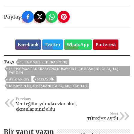
Paylaş:
Facebook
Twitter
WhatsApp
Pinterest
Tags
15 TEMMUZ FEDERASYONU
15 TEMMUZ FEDERASYONU NUSAYBIN İLÇE BAŞKANLIĞI AÇILIŞI
YAPILDI
AZİZ AKKUŞ
NUSAYBİN
NUSAYBIN İLÇE BAŞKANLIĞI AÇILIŞI YAPILDI
Previous
Yeni eğitim yılında evler okul,
ekranlar sınıf oldu
Next
TÜRKİYE AŞIĞI
Bir yanıt yazın