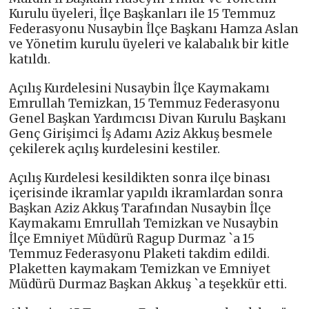
Kurulu üyeleri, İlçe Başkanları ile 15 Temmuz
Federasyonu Nusaybin İlçe Başkanı Hamza Aslan
ve Yönetim kurulu üyeleri ve kalabalık bir kitle
katıldı.
Açılış Kurdelesini Nusaybin İlçe Kaymakamı
Emrullah Temizkan, 15 Temmuz Federasyonu
Genel Başkan Yardımcısı Divan Kurulu Başkanı
Genç Girişimci İş Adamı Aziz Akkuş besmele
çekilerek açılış kurdelesini kestiler.
Açılış Kurdelesi kesildikten sonra ilçe binası
içerisinde ikramlar yapıldı ikramlardan sonra
Başkan Aziz Akkuş Tarafından Nusaybin İlçe
Kaymakamı Emrullah Temizkan ve Nusaybin
İlçe Emniyet Müdürü Ragup Durmaz `a 15
Temmuz Federasyonu Plaketi takdim edildi.
Plaketten kaymakam Temizkan ve Emniyet
Müdürü Durmaz Başkan Akkuş `a teşekkür etti.