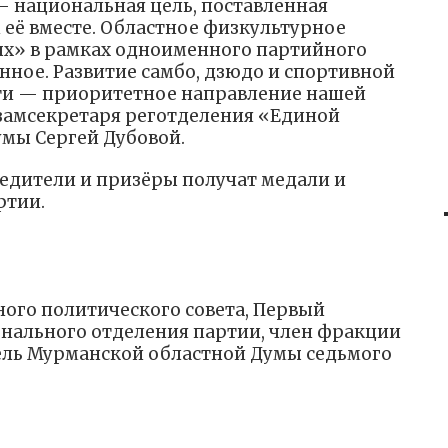
– национальная цель, поставленная
 её вместе. Областное физкультурное
х» в рамках одноименного партийного
нное. Развитие самбо, дзюдо и спортивной
ти — приоритетное направление нашей
замсекретаря реготделения «Единой
умы Сергей Дубовой.
едители и призёры получат медали и
ртии.
ого политического совета, Первый
онального отделения партии, член фракции
ель Мурманской областной Думы седьмого