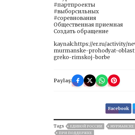
#партпроекты
#выборсильных
#соревнования
Общественная приемная
Создать обращение
kaynak:https://er.ru/activity/
murmanske-prohodyat-oblast
greko-rimskoj-borbe
Paylaş:
Facebook
Tags
ЕДИНОЙ РОССИИ
МУРМАНСКЕ 
ПРИ ПОДДЕРЖКЕ