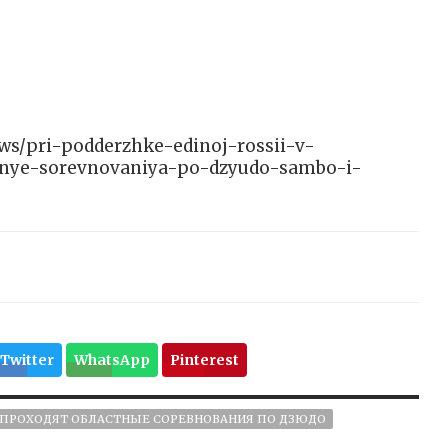
news/pri-podderzhke-edinoj-rossii-v-
nye-sorevnovaniya-po-dzyudo-sambo-i-
Twitter
WhatsApp
Pinterest
ПРОХОДЯТ ОБЛАСТНЫЕ СОРЕВНОВАНИЯ ПО ДЗЮДО