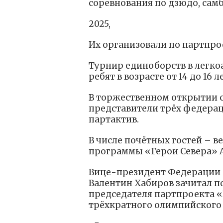
соревнования по дзюдо, сам
2025,
Их организовали по партпр
Турнир единоборств в легко
ребят в возрасте от 14 до 16
В торжественном открытии 
представители трёх федерац
партактив.
В числе почётных гостей – в
программы «Герои Севера» А
Вице-президент Федерации 
Валентин Хабиров зачитал п
председателя партпроекта «В
трёхкратного олимпийского