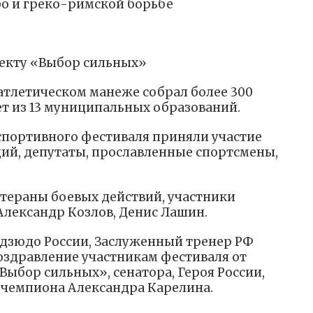
бо и греко-римской борьбе
оекту «Выбор сильных»
атлетическом манеже собрал более 300
 лет из 13 муниципальных образований.
спортивного фестиваля приняли участие
ий, депутаты, прославленные спортсмены,
етераны боевых действий, участники
лександр Козлов, Денис Лашин.
дзюдо России, Заслуженный тренер РФ
оздравление участникам фестиваля от
ыбор сильных», сенатора, Героя России,
 чемпиона Александра Карелина.