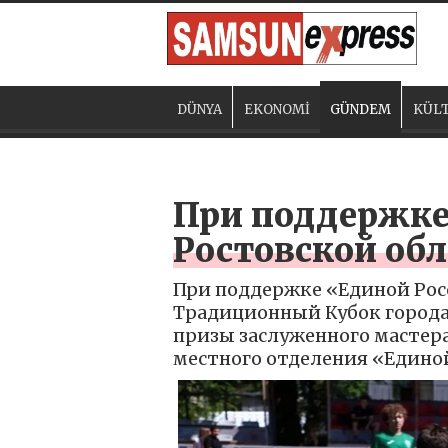
DÜNYA
EKONOMİ
GÜNDEM
KÜLT
При поддержке
Ростовской обл
При поддержке «Единой Росс
Традиционный Кубок города
призы заслуженного мастера
местного отделения «Единой