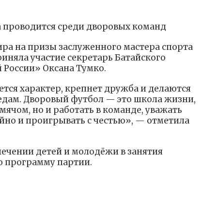
 проводится среди дворовых команд
ра на призы заслуженного мастера спорта
риняла участие секретарь Батайского
 России» Оксана Тумко.
ется характер, крепнет дружба и делаются
дам. Дворовый футбол — это школа жизни,
 мячом, но и работать в команде, уважать
йно и проигрывать с честью», — отметила
ечении детей и молодёжи в занятия
ю программу партии.