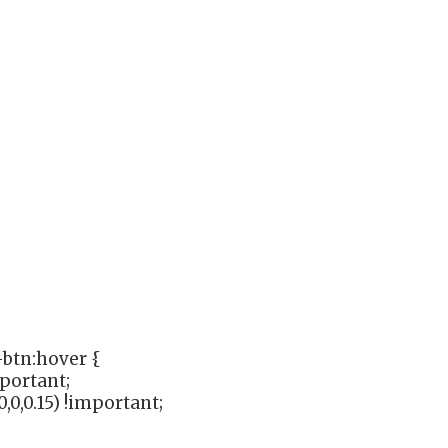
btn:hover {
mportant;
,0,0.15) !important;