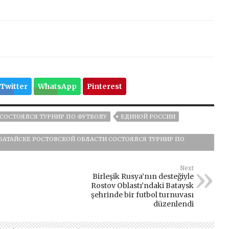
Twitter
WhatsApp
Pinterest
 СОСТОЯЛСЯ ТУРНИР ПО ФУТБОЛУ
ЕДИНОЙ РОССИИ
БАТАЙСКЕ РОСТОВСКОЙ ОБЛАСТИ СОСТОЯЛСЯ ТУРНИР ПО
Next
Birleşik Rusya’nın desteğiyle
Rostov Oblastı’ndaki Bataysk
şehrinde bir futbol turnuvası
düzenlendi