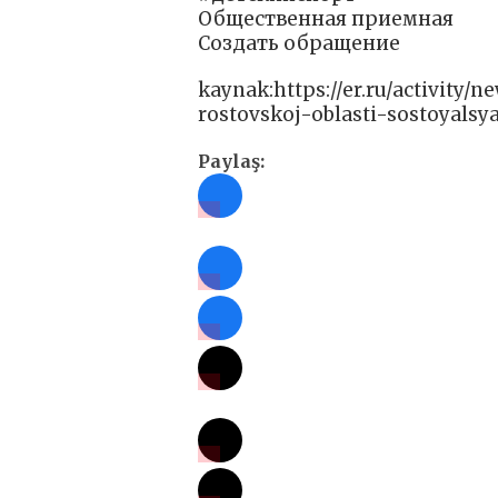
Общественная приемная
Создать обращение
kaynak:https://er.ru/activity/
rostovskoj-oblasti-sostoyalsy
Paylaş: