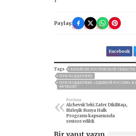
Paylaş:
Facebook
Tags
БАТАЙСКЕ РОСТОВСКОЙ ОБЛАСТИ
ПРИ ПОДДЕРЖКЕ
ПРИ ПОДДЕРЖКЕ «ЕДИНОЙ РОССИИ» В 
ФУТБОЛУ
Previous
Alchevsk’teki Zafer Dikilitaşı,
Birleşik Rusya Halk
Programı kapsamında
restore edildi
Bir yanıt yazın