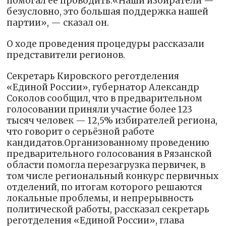
помогал её проводить.«Наши избиратели —
безусловно, это большая поддержка нашей
партии», — сказал он.
О ходе проведения процедуры рассказали
представители регионов.
Секретарь Кировского реготделения
«Единой России», губернатор Александр
Соколов сообщил, что в предварительном
голосовании приняли участие более 123
тысяч человек — 12,5% избирателей региона,
что говорит о серьёзной работе
кандидатов.Организованному проведению
предварительного голосования в Рязанской
области помогла перезагрузка первичек, в
том числе региональный конкурс первичных
отделений, по итогам которого решаются
локальные проблемы, и непрерывность
политической работы, рассказал секретарь
реготделения «Единой России», глава