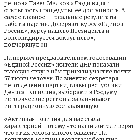
региона Павел Малков.«Люди видят
открытость процедуры, её доступность. А
самое главное — реальные результаты
работы партии. Доверяют курсу «Единой
России», курсу нашего Президента и
консолидируется вокруг него», —
подчеркнул он.
На первом предварительном голосовании
«Единой России» жители ДНР показали
высокую явку: в нём приняли участие почти
57 тысяч человек. По мнению секретаря
реготделения партии, главы республики
Дениса Пушилина, выборами в Госдуму
исторические регионы заканчивают
интеграционную составляющую.
«Активная позиция для нас стала
характерной, потому что наши жители верят,
что от их голоса многое зависит. На
депутатов Госдумы возлагаем большие