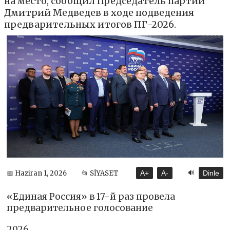
на место, сообщил Председатель партии
Дмитрий Медведев в ходе подведения
предварительных итогов ПГ-2026.
🔊
📅 Haziran 1, 2026
📂 SİYASET
A+
A-
Dinle
«Единая Россия» в 17-й раз провела
предварительное голосование
2026,