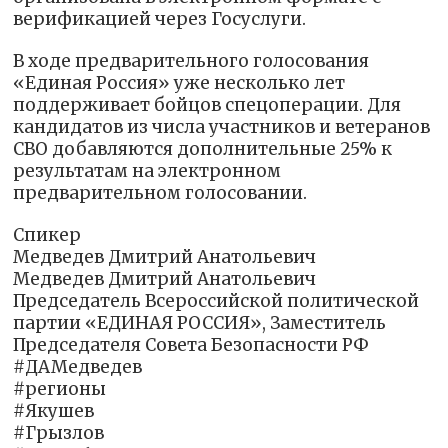
верификацией через Госуслуги.
В ходе предварительного голосования
«Единая Россия» уже несколько лет
поддерживает бойцов спецоперации. Для
кандидатов из числа участников и ветеранов
СВО добавляются дополнительные 25% к
результатам на электронном
предварительном голосовании.
Спикер
Медведев Дмитрий Анатольевич
Медведев Дмитрий Анатольевич
Председатель Всероссийской политической
партии «ЕДИНАЯ РОССИЯ», Заместитель
Председателя Совета Безопасности РФ
#ДАМедведев
#регионы
#Якушев
#Грызлов