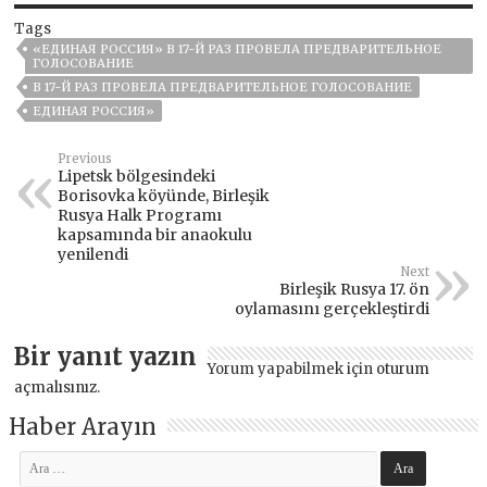
Tags
«ЕДИНАЯ РОССИЯ» В 17-Й РАЗ ПРОВЕЛА ПРЕДВАРИТЕЛЬНОЕ
ГОЛОСОВАНИЕ
В 17-Й РАЗ ПРОВЕЛА ПРЕДВАРИТЕЛЬНОЕ ГОЛОСОВАНИЕ
ЕДИНАЯ РОССИЯ»
Previous
Lipetsk bölgesindeki
Borisovka köyünde, Birleşik
Rusya Halk Programı
kapsamında bir anaokulu
yenilendi
Next
Birleşik Rusya 17. ön
oylamasını gerçekleştirdi
Bir yanıt yazın
Yorum yapabilmek için
oturum
açmalısınız
.
Haber Arayın