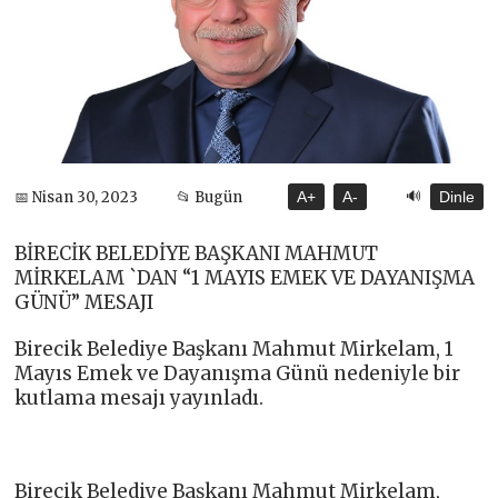
🔊
📅 Nisan 30, 2023
📂 Bugün
A+
A-
Dinle
BİRECİK BELEDİYE BAŞKANI MAHMUT
MİRKELAM `DAN “1 MAYIS EMEK VE DAYANIŞMA
GÜNÜ” MESAJI
Birecik Belediye Başkanı Mahmut Mirkelam, 1
Mayıs Emek ve Dayanışma Günü nedeniyle bir
kutlama mesajı yayınladı.
Birecik Belediye Başkanı Mahmut Mirkelam,