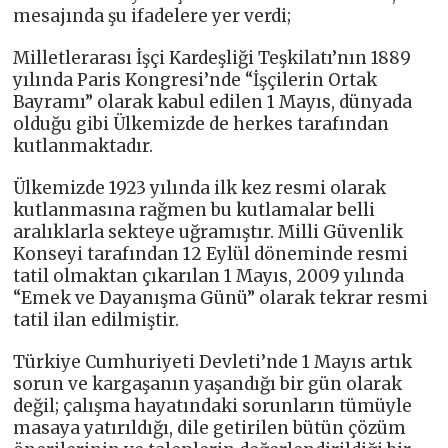
mesajında şu ifadelere yer verdi;
Milletlerarası İşçi Kardeşliği Teşkilatı’nın 1889
yılında Paris Kongresi’nde “İşçilerin Ortak
Bayramı” olarak kabul edilen 1 Mayıs, dünyada
olduğu gibi Ülkemizde de herkes tarafından
kutlanmaktadır.
Ülkemizde 1923 yılında ilk kez resmi olarak
kutlanmasına rağmen bu kutlamalar belli
aralıklarla sekteye uğramıştır. Milli Güvenlik
Konseyi tarafından 12 Eylül döneminde resmi
tatil olmaktan çıkarılan 1 Mayıs, 2009 yılında
“Emek ve Dayanışma Günü” olarak tekrar resmi
tatil ilan edilmiştir.
Türkiye Cumhuriyeti Devleti’nde 1 Mayıs artık
sorun ve kargaşanın yaşandığı bir gün olarak
değil; çalışma hayatındaki sorunların tümüyle
masaya yatırıldığı, dile getirilen bütün çözüm