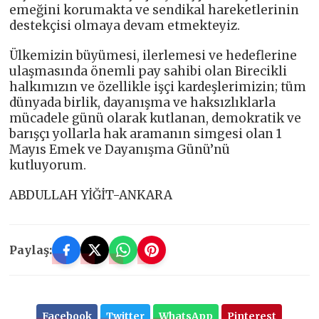
emeğini korumakta ve sendikal hareketlerinin
destekçisi olmaya devam etmekteyiz.
Ülkemizin büyümesi, ilerlemesi ve hedeflerine
ulaşmasında önemli pay sahibi olan Birecikli
halkımızın ve özellikle işçi kardeşlerimizin; tüm
dünyada birlik, dayanışma ve haksızlıklarla
mücadele günü olarak kutlanan, demokratik ve
barışçı yollarla hak aramanın simgesi olan 1
Mayıs Emek ve Dayanışma Günü’nü
kutluyorum.
ABDULLAH YİĞİT-ANKARA
Paylaş:
Facebook
Twitter
WhatsApp
Pinterest