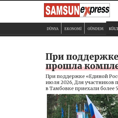
DÜNYA
EKONOMİ
GÜNDEM
KÜLT
При поддержке
прошла компле
При поддержке «Единой Рос
июля 2026, Для участников
в Тамбовке приехали более 