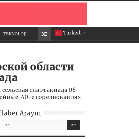
Turkish
TEKNOLOJİ
▼
ской области
ада
сельская спартакиада 06
ейные, 40-е соревнованиях
Haber Arayın