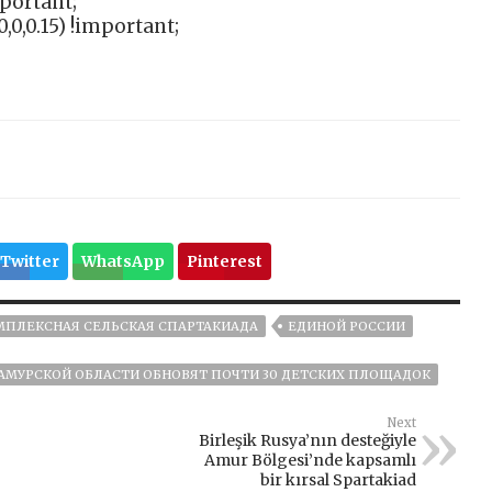
mportant;
,0,0.15) !important;
Twitter
WhatsApp
Pinterest
МПЛЕКСНАЯ СЕЛЬСКАЯ СПАРТАКИАДА
ЕДИНОЙ РОССИИ
АМУРСКОЙ ОБЛАСТИ ОБНОВЯТ ПОЧТИ 30 ДЕТСКИХ ПЛОЩАДОК
Next
Birleşik Rusya’nın desteğiyle
Amur Bölgesi’nde kapsamlı
bir kırsal Spartakiad