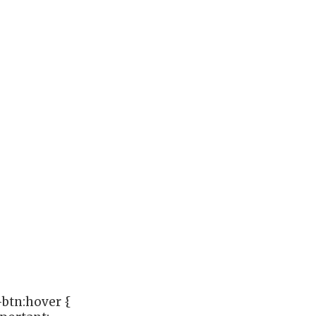
btn:hover {