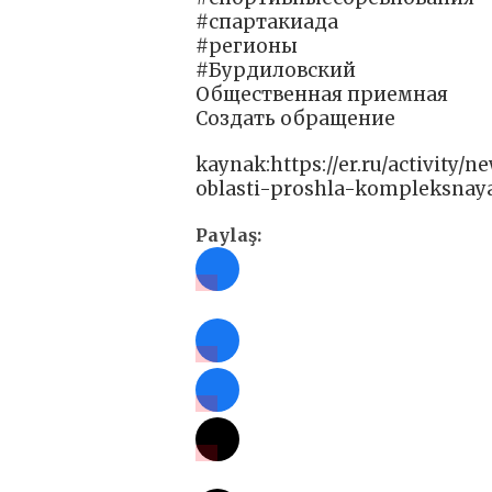
#спартакиада
#регионы
#Бурдиловский
Общественная приемная
Создать обращение
kaynak:https://er.ru/activity
oblasti-proshla-kompleksnaya
Paylaş: